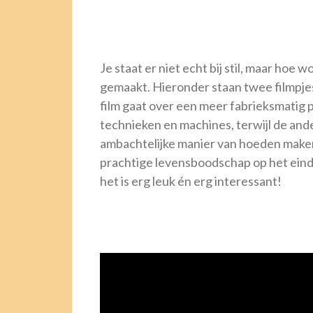
Je staat er niet echt bij stil, maar ho
gemaakt. Hieronder staan twee filmpj
film gaat over een meer fabrieksmatig
technieken en machines, terwijl de and
ambachtelijke manier van hoeden make
prachtige levensboodschap op het eind v
het is erg leuk én erg interessant!