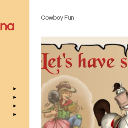
Cowboy Fun
ana