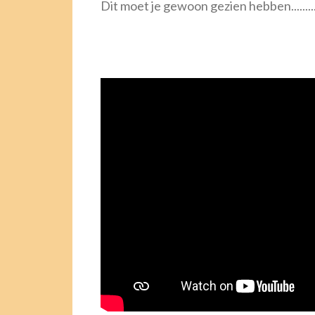
Dit moet je gewoon gezien hebben..........