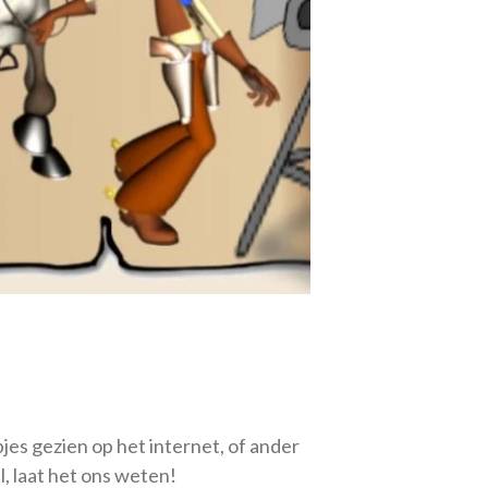
pjes gezien op het internet, of ander
l, laat het ons weten!