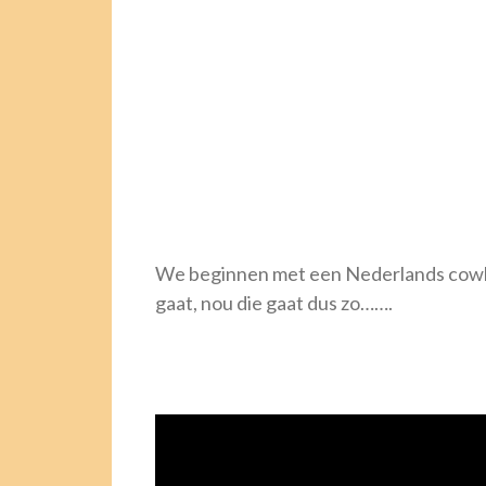
We beginnen met een Nederlands cowbo
gaat, nou die gaat dus zo…….