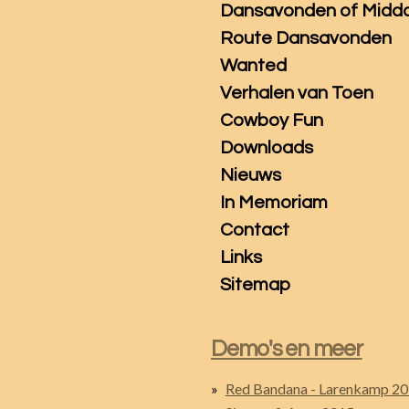
Dansavonden of Midd
Route Dansavonden
Wanted
Verhalen van Toen
Cowboy Fun
Downloads
Nieuws
In Memoriam
Contact
Links
Sitemap
Demo's en meer
Red Bandana - Larenkamp 2