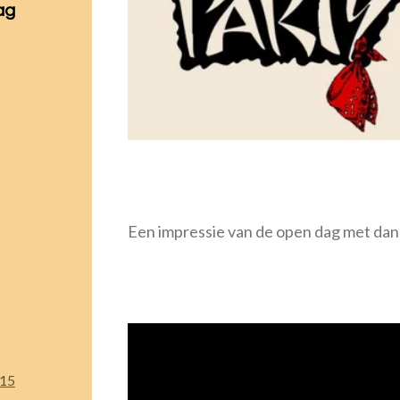
ag
Een impressie van de open dag met dank
015