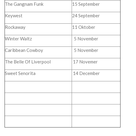
The Gangnam Funk
15 September
Keywest
24 September
Rockaway
11 Oktober
Winter Waltz
5 November
Caribbean Cowboy
5 November
The Belle Of Liverpool
17 Novemer
Sweet Senorita
14 December