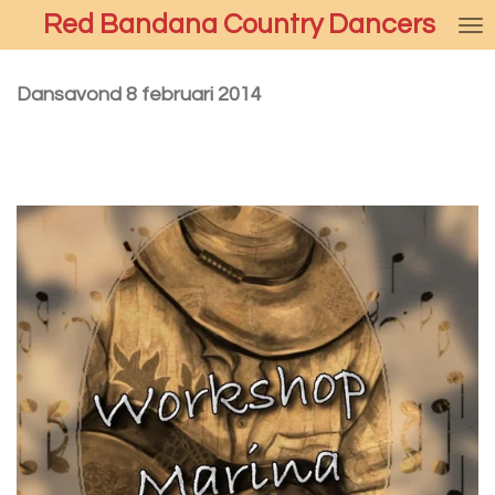
Red Bandana Country Dancers
Ga
direct
naar
Dansavond 8 februari 2014
de
hoofdinhoud