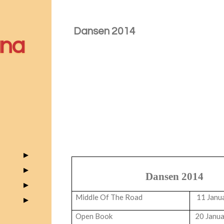
Dansen 2014
ana
Dansen 2014
Middle Of The Road
11 Janu
Open Book
20 Janua