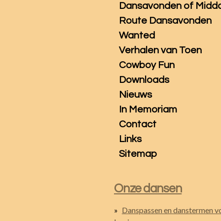
Dansavonden of Midd
Route Dansavonden
Wanted
Verhalen van Toen
Cowboy Fun
Downloads
Nieuws
In Memoriam
Contact
Links
Sitemap
Onze dansen
Danspassen en danstermen v