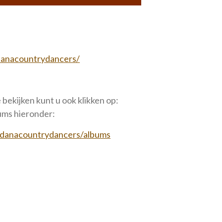
danacountrydancers/
 bekijken kunt u ook klikken op:
bums hieronder:
ndanacountrydancers/albums