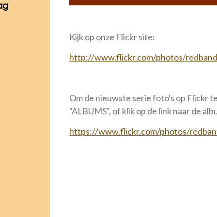
ag
Kijk op onze Flickr site:
http://www.flickr.com/photos/redban
Om de nieuwste serie foto's op Flickr te
"ALBUMS", of klik op de link naar de al
https://www.flickr.com/photos/redba