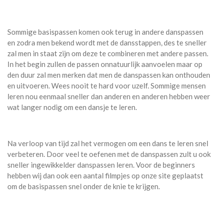
Sommige basispassen komen ook terug in andere danspassen
en zodra men bekend wordt met de dansstappen, des te sneller
zal men in staat zijn om deze te combineren met andere passen.
In het begin zullen de passen onnatuurlijk aanvoelen maar op
den duur zal men merken dat men de danspassen kan onthouden
en uitvoeren. Wees nooit te hard voor uzelf. Sommige mensen
leren nou eenmaal sneller dan anderen en anderen hebben weer
wat langer nodig om een dansje te leren.
Na verloop van tijd zal het vermogen om een dans te leren snel
verbeteren. Door veel te oefenen met de danspassen zult u ook
sneller ingewikkelder danspassen leren. Voor de beginners
hebben wij dan ook een aantal filmpjes op onze site geplaatst
om de basispassen snel onder de knie te krijgen.