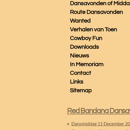
Dansavonden of Midd
Route Dansavonden
Wanted
Verhalen van Toen
Cowboy Fun
Downloads
Nieuws
In Memoriam
Contact
Links
Sitemap
Red Bandana Dansa
Dansmiddag 11 December 2