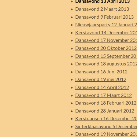
Dansavond 13 April 2013
Dansavond 2 Maart 2013
Dansavond 9 Februari 2013
Nieuwjaarsparty 12 Januari 
Kerstavond 14 December 20
Dansavond 17 November 20
Dansavond 20 Oktober 2012
Dansavond 15 September 20
Dansavond 18 augustus 201
Dansavond 16 Juni 2012
Dansavond 19 mei 2012
Dansavond 14 April 2012
Dansavond 17 Maart 2012
Dansavond 18 Februari 2012
Dansavond 28 Januari 2012
Kerstdansen 16 December 2
Sinterklaasavond 5 Decembe
Dansavond 19 November 20