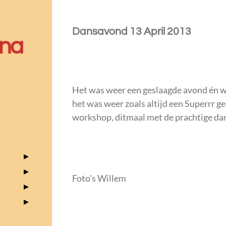
Dansavond 13 April 2013
na
Het was weer een geslaagde avond én w
het was weer zoals altijd een Superrr g
workshop, ditmaal met de prachtige da
Foto's Willem