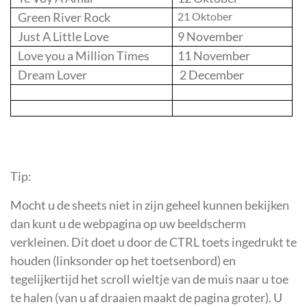
Green River Rock
21 Oktober
Just A Little Love
9 November
Love you a Million Times
11 November
Dream Lover
2 December
Tip:
Mocht u de sheets niet in zijn geheel kunnen bekijken
dan kunt u de webpagina op uw beeldscherm
verkleinen. Dit doet u door de CTRL toets ingedrukt te
houden (linksonder op het toetsenbord) en
tegelijkertijd het scroll wieltje van de muis naar u toe
te halen (van u af draaien maakt de pagina groter). U