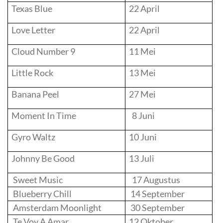
Texas Blue
22 April
Love Letter
22 April
Cloud Number 9
11 Mei
Little Rock
13 Mei
Banana Peel
27 Mei
Moment In Time
8 Juni
Gyro Waltz
10 Juni
Johnny Be Good
13 Juli
Sweet Music
17 Augustus
Blueberry Chill
14 September
Amsterdam Moonlight
30 September
Te Voy A Amar
12 Oktober