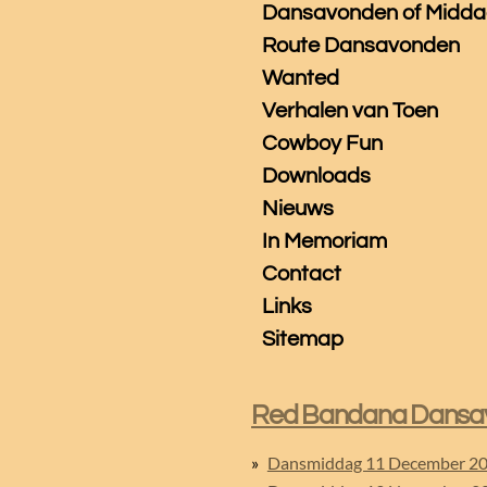
Dansavonden of Midd
Route Dansavonden
Wanted
Verhalen van Toen
Cowboy Fun
Downloads
Nieuws
In Memoriam
Contact
Links
Sitemap
Red Bandana Dansa
Dansmiddag 11 December 2