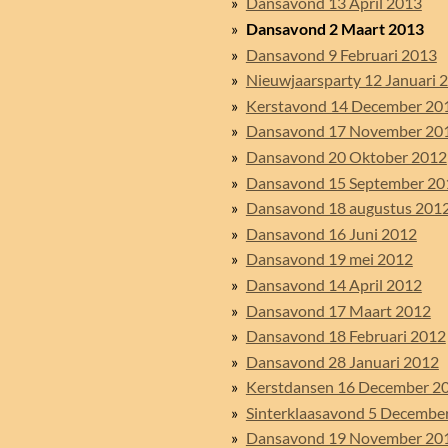
Dansavond 13 April 2013
Dansavond 2 Maart 2013
Dansavond 9 Februari 2013
Nieuwjaarsparty 12 Januari 
Kerstavond 14 December 20
Dansavond 17 November 20
Dansavond 20 Oktober 2012
Dansavond 15 September 20
Dansavond 18 augustus 201
Dansavond 16 Juni 2012
Dansavond 19 mei 2012
Dansavond 14 April 2012
Dansavond 17 Maart 2012
Dansavond 18 Februari 2012
Dansavond 28 Januari 2012
Kerstdansen 16 December 2
Sinterklaasavond 5 Decembe
Dansavond 19 November 20