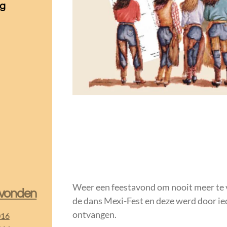
ag
Weer een feestavond om nooit meer te 
vonden
de dans Mexi-Fest en deze werd door i
ontvangen.
016